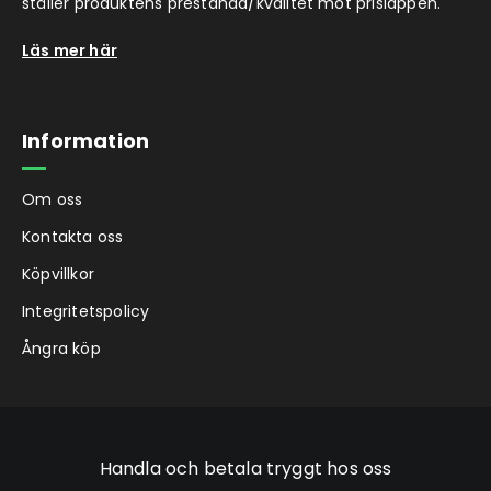
ställer produktens prestanda/kvalitet mot prislappen.
Läs mer här
Information
Om oss
Kontakta oss
Köpvillkor
Integritetspolicy
Ångra köp
Handla och betala tryggt hos oss