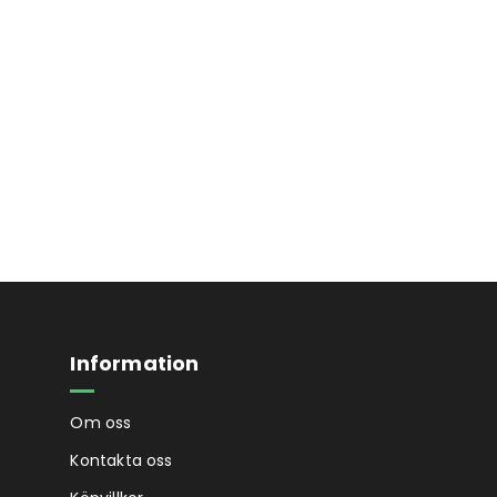
Information
Om oss
Kontakta oss