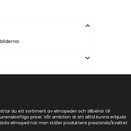
bilderna
ittar du ett sortiment av elmopeder och tillbehör till
enskraftiga priser. Vår ambition är att alltid kunna erbjuda
rda elmoped när man ställer produktens prestanda/kvalitet