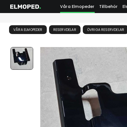
Våra Elmopeder
Tillbehör
El
VÅRA ELMOPEDER
RESERVDELAR
ÖVRIGA RESERVDELAR