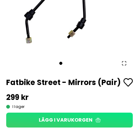
Fatbike Street - Mirrors (Pair)
299 kr
I lager
LÄGG I VARUKORGEN