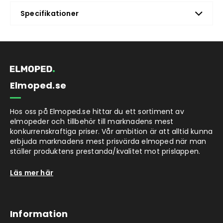
Specifikationer
Elmoped.se
Hos oss på Elmoped.se hittar du ett sortiment av
elmopeder och tillbehör till marknadens mest
konkurrenskraftiga priser. Vår ambition är att alltid kunna
erbjuda marknadens mest prisvärda elmoped när man
ställer produktens prestanda/kvalitet mot prislappen.
Läs mer här
Information