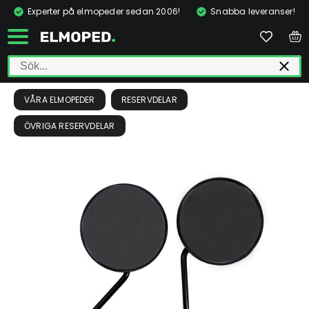
Experter på elmopeder sedan 2006!
Snabba leveranser!
VÅRA ELMOPEDER
RESERVDELAR
ÖVRIGA RESERVDELAR