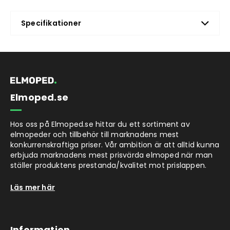
Specifikationer
Elmoped.se
Hos oss på Elmoped.se hittar du ett sortiment av
elmopeder och tillbehör till marknadens mest
konkurrenskraftiga priser. Vår ambition är att alltid kunna
erbjuda marknadens mest prisvärda elmoped när man
ställer produktens prestanda/kvalitet mot prislappen.
Läs mer här
Information