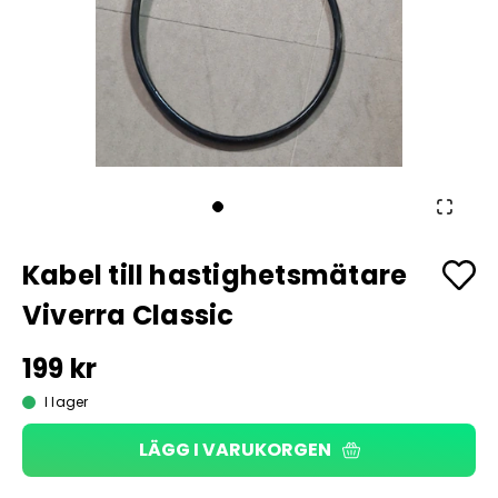
Kabel till hastighetsmätare
Viverra Classic
199 kr
I lager
LÄGG I VARUKORGEN