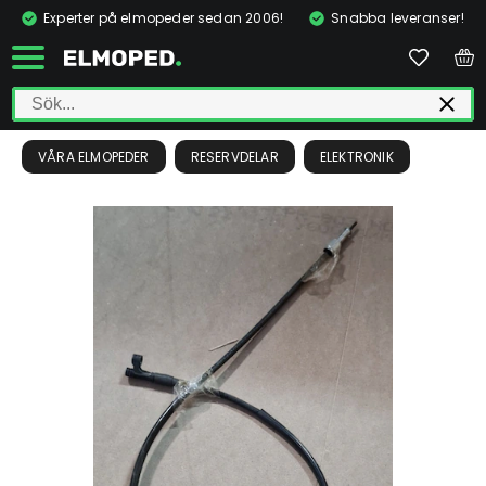
Experter på elmopeder sedan 2006!
Snabba leveranser!
VÅRA ELMOPEDER
RESERVDELAR
ELEKTRONIK