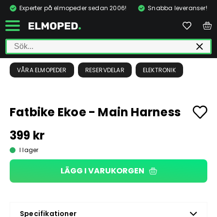
Experter på elmopeder sedan 2006!
Snabba leveranser!
VÅRA ELMOPEDER
RESERVDELAR
ELEKTRONIK
Fatbike Ekoe - Main Harness
399 kr
I lager
LÄGG I VARUKORGEN
Specifikationer