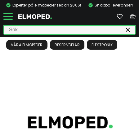
Experter på elmopeder sedan 2006!
Snabba leveranser!
VÅRA ELMOPEDER
RESERVDELAR
ELEKTRONIK