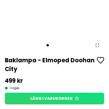
Baklampa - Elmoped Doohan
City
499 kr
I lager
LÄGG I VARUKORGEN