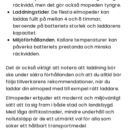
räckvidd, men det gör också mopeden tyngre.
Laddningstider
. De flesta elmopeder kan
laddas fullt på mellan 4 och 8 timmar,
beroende på batteriets storlek och laddarens
kapacitet.
Miljöförhållanden
. Kallare temperaturer kan
påverka batteriets prestanda och minska
räckvidden.
Det är också viktigt att notera att laddning bör
ske under säkra förhållanden och att du alltid bör
följa tillverkarens rekommendationer, när du
laddar din elmoped med till exmpel rätt laddare.
Elmopeder erbjuder ett modernt och miljövänligt
sätt att ta sig fram i både stad och landsbygd.
Med låga driftkostnader, mindre underhåll och
nollutsläpp är de ett utmärkt val för alla som
söker ett hållbart transportmedel.