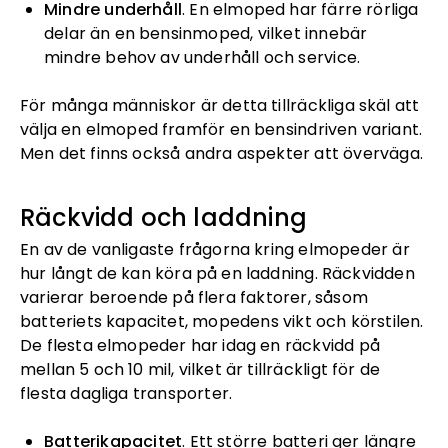
Mindre underhåll
. En elmoped har färre rörliga
delar än en bensinmoped, vilket innebär
mindre behov av underhåll och service.
För många människor är detta tillräckliga skäl att
välja en elmoped framför en bensindriven variant.
Men det finns också andra aspekter att överväga.
Räckvidd och laddning
En av de vanligaste frågorna kring elmopeder är
hur långt de kan köra på en laddning. Räckvidden
varierar beroende på flera faktorer, såsom
batteriets kapacitet, mopedens vikt och körstilen.
De flesta elmopeder har idag en räckvidd på
mellan 5 och 10 mil, vilket är tillräckligt för de
flesta dagliga transporter.
Batterikapacitet
. Ett större batteri ger längre