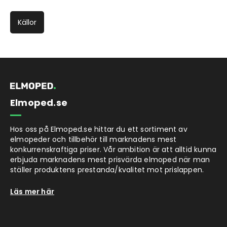
Källor
Elmoped.se
Hos oss på Elmoped.se hittar du ett sortiment av
elmopeder och tillbehör till marknadens mest
konkurrenskraftiga priser. Vår ambition är att alltid kunna
erbjuda marknadens mest prisvärda elmoped när man
ställer produktens prestanda/kvalitet mot prislappen.
Läs mer här