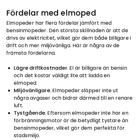
Fördelar med elmoped
Elmopeder har flera fördelar jämfört med
bensinmopeder. Den största skillnaden är att de
drivs av elektricitet, vilket gör dem både billigare i
drift och mer miljövänliga. Här är några av de
främsta fördelarna.
Lägre driftkostnader
. El är billigare än bensin
och det kostar väldigt lite att ladda en
elmoped.
Miljövänligare
. Elmopeder släpper inte ut
några avgaser och bidrar därmed till en renare
luft.
Tystgående
. Eftersom elmopeder inte har en
förbränningsmotor är de betydligt tystare än
bensinmopeder, vilket gör dem perfekta för
stadsmiljö.