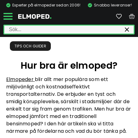
Experter på elmopeder sedan 2006!
Snabba leveranser!
TIPS OCH GUIDER
Hur bra är elmoped?
Elmopeder
blir allt mer populära som ett
miljövänligt och kostnadseffektivt
transportalternativ. De erbjuder en tyst och
smidig körupplevelse, särskilt i stadsmiljöer där de
enkelt tar sig fram genom trafiken. Men hur bra är
elmoped jämfört med en traditionell
bensinmoped? I den här artikeln ska vi titta
närmare på fördelarna och vad du bör tänka på.