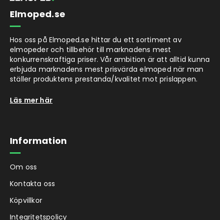
Elmoped.se
Hos oss på Elmoped.se hittar du ett sortiment av
elmopeder och tillbehör till marknadens mest
konkurrenskraftiga priser. Vår ambition är att alltid kunna
erbjuda marknadens mest prisvärda elmoped när man
ställer produktens prestanda/kvalitet mot prislappen.
Läs mer här
Information
Om oss
Kontakta oss
Köpvillkor
Integritetspolicy