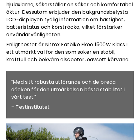
hjulaxlarna, säkerställer en säker och komfortabel
åktur. Dessutom erbjuder den bakgrundsbelysta
LCD-displayen tydlig information om hastighet,
batteristatus och körsträcka, vilket förstärker
användarvänligheten.
Enligt testet är Nitrox Fatbike Ekoe 1500W Klass I
ett utmärkt val för den som söker en stabil,
kraftfull och bekväm elscooter, oavsett körvana.
"Med sitt robusta utförande och de breda
däcken får den utmärkelsen bästa stabilitet i
vårt test."
– Testinstitutet