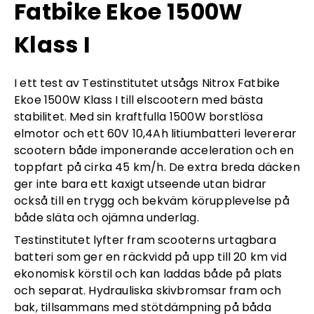
Fatbike Ekoe 1500W
Klass I
I ett test av Testinstitutet utsågs Nitrox Fatbike
Ekoe 1500W Klass I till elscootern med bästa
stabilitet. Med sin kraftfulla 1500W borstlösa
elmotor och ett 60V 10,4Ah litiumbatteri levererar
scootern både imponerande acceleration och en
toppfart på cirka 45 km/h. De extra breda däcken
ger inte bara ett kaxigt utseende utan bidrar
också till en trygg och bekväm körupplevelse på
både släta och ojämna underlag.
Testinstitutet lyfter fram scooterns urtagbara
batteri som ger en räckvidd på upp till 20 km vid
ekonomisk körstil och kan laddas både på plats
och separat. Hydrauliska skivbromsar fram och
bak, tillsammans med stötdämpning på båda