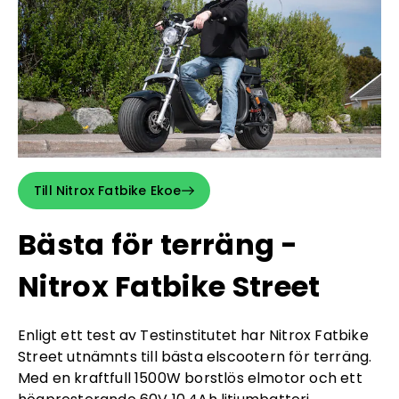
Till Nitrox Fatbike Ekoe
Bästa för terräng -
Nitrox Fatbike Street
Enligt ett test av Testinstitutet har Nitrox Fatbike
Street utnämnts till bästa elscootern för terräng.
Med en kraftfull 1500W borstlös elmotor och ett