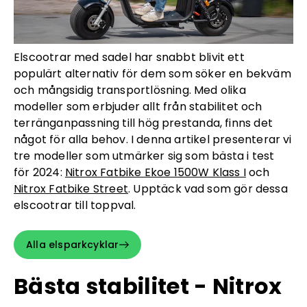
Elscootrar med sadel har snabbt blivit ett
populärt alternativ för dem som söker en bekväm
och mångsidig transportlösning. Med olika
modeller som erbjuder allt från stabilitet och
terränganpassning till hög prestanda, finns det
något för alla behov. I denna artikel presenterar vi
tre modeller som utmärker sig som bästa i test
för 2024:
Nitrox Fatbike Ekoe 1500W Klass I
och
Nitrox Fatbike Street
. Upptäck vad som gör dessa
elscootrar till toppval.
Alla elsparkcyklar
Bästa stabilitet - Nitrox