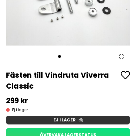
Fästen till Vindruta Viverra
Classic
299 kr
Ej i lager
EJ I LAGER
ÖVERVAKA LAGERSTATUS