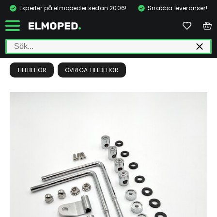
Experter på elmopeder sedan 2006!
Snabba leveranser!
TILLBEHÖR
ÖVRIGA TILLBEHÖR