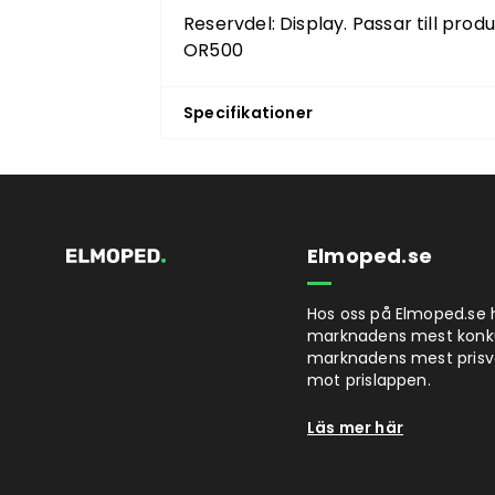
Reservdel: Display. Passar till pro
OR500
Specifikationer
Elmoped.se
Hos oss på Elmoped.se h
marknadens mest konkurr
marknadens mest prisvä
mot prislappen.
Läs mer här