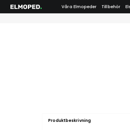
Våra Elmopeder
Tillbehör
El
Produktbeskrivning