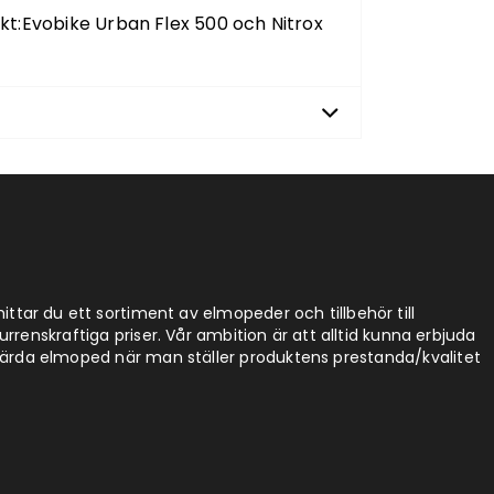
dukt:Evobike Urban Flex 500 och Nitrox
ittar du ett sortiment av elmopeder och tillbehör till
enskraftiga priser. Vår ambition är att alltid kunna erbjuda
rda elmoped när man ställer produktens prestanda/kvalitet