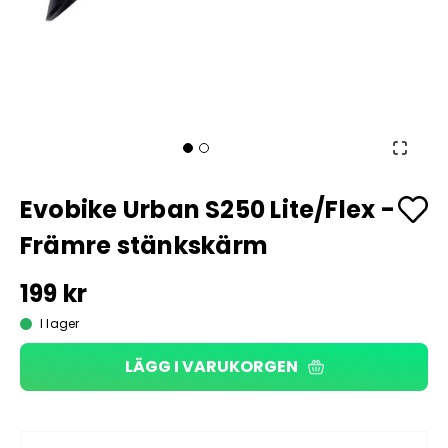
Evobike Urban S250 Lite/Flex -
Främre stänkskärm
199 kr
I lager
LÄGG I VARUKORGEN