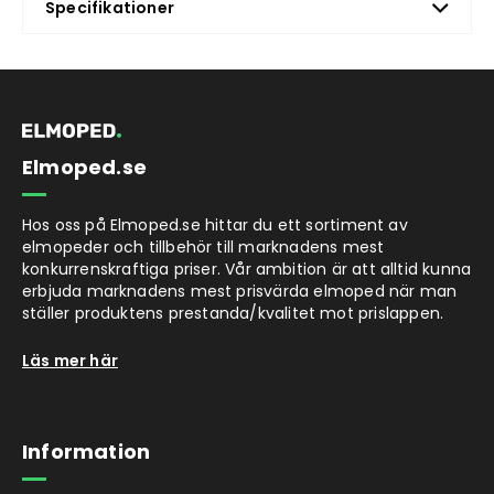
Specifikationer
Elmoped.se
Hos oss på Elmoped.se hittar du ett sortiment av
elmopeder och tillbehör till marknadens mest
konkurrenskraftiga priser. Vår ambition är att alltid kunna
erbjuda marknadens mest prisvärda elmoped när man
ställer produktens prestanda/kvalitet mot prislappen.
Läs mer här
Information