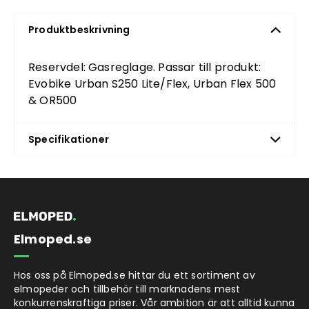
Produktbeskrivning
Reservdel: Gasreglage. Passar till produkt:
Evobike Urban
S250 Lite/Flex, Urban Flex 500
& OR500
Specifikationer
Elmoped.se
Hos oss på Elmoped.se hittar du ett sortiment av
elmopeder och tillbehör till marknadens mest
konkurrenskraftiga priser. Vår ambition är att alltid kunna