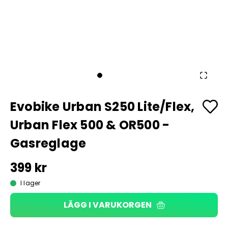
Evobike Urban S250 Lite/Flex,
Urban Flex 500 & OR500 -
Gasreglage
399 kr
I lager
LÄGG I VARUKORGEN