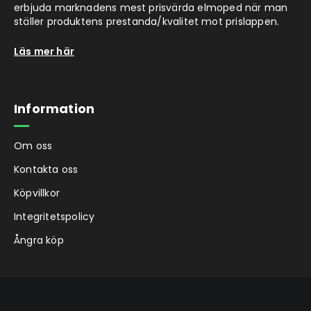
erbjuda marknadens mest prisvärda elmoped när man
ställer produktens prestanda/kvalitet mot prislappen.
Läs mer här
Information
Om oss
Kontakta oss
Köpvillkor
Integritetspolicy
Ångra köp