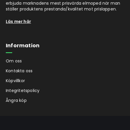
erbjuda marknadens mest prisvärda elmoped när man
ställer produktens prestanda/kvalitet mot prislappen.
Läs mer här
Information
Om oss
Kontakta oss
Köpvillkor
Integritetspolicy
Ångra köp