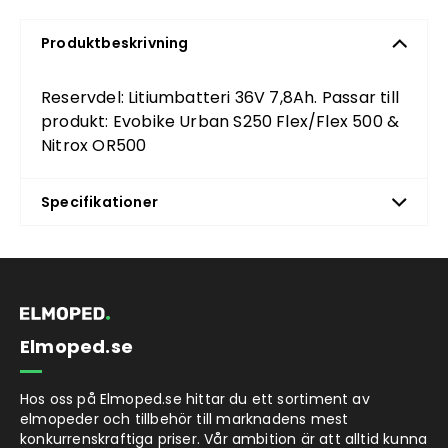
Produktbeskrivning
Reservdel: Litiumbatteri 36V 7,8Ah. Passar till
produkt:
Evobike Urban
S250 Flex/Flex 500 &
Nitrox OR500
Specifikationer
Elmoped.se
Hos oss på Elmoped.se hittar du ett sortiment av
elmopeder och tillbehör till marknadens mest
konkurrenskraftiga priser. Vår ambition är att alltid kunna